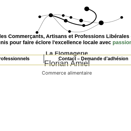
Commerce alimentaire
des Commerçants, Artisans et Professions Libéral
nis pour faire éclore l'excellence locale avec
passio
La Flomagerie
rofessionnels
Contact – Demande d’adhésion
Florian Amiel
Commerce alimentaire