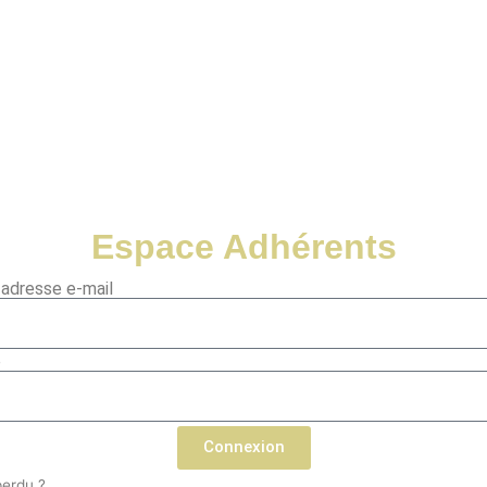
Espace Adhérents
u adresse e-mail
e
Connexion
perdu ?