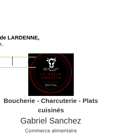
es de LARDENNE,
n.
Au fil de l’asso
Boucherie - Charcuterie - Plats
cuisinés
Gabriel Sanchez
Commerce alimentaire