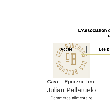
L'Association 
u
Accueil
Les p
Cave - Epicerie fine
Julian Pallaruelo
Commerce alimentaire