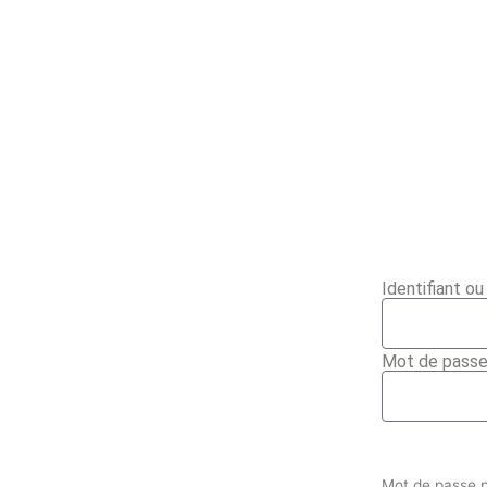
Identifiant o
Mot de pass
Mot de passe 