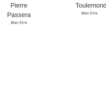
Pierre
Toulemon
Bien Etre
Passera
Bien Etre