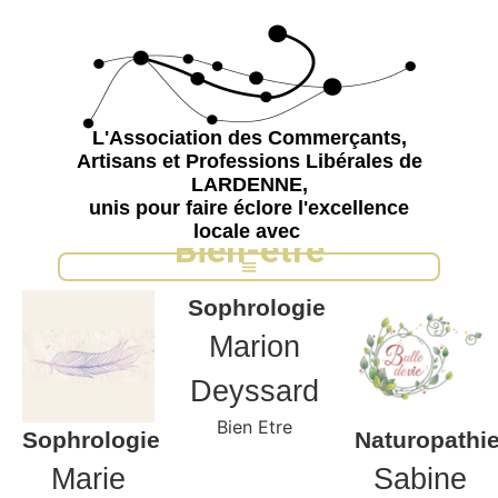
L'Association des Commerçants,
Artisans et Professions Libérales de
LARDENNE,
unis pour faire éclore l'excellence
locale avec
Bien-être
Sophrologie
Marion
Deyssard
Bien Etre
Sophrologie
Naturopathi
Marie
Sabine